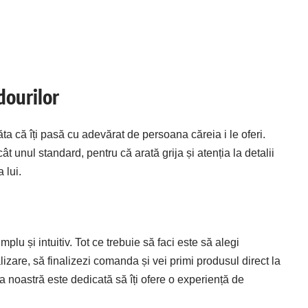
dourilor
a că îți pasă cu adevărat de persoana căreia i le oferi.
 unul standard, pentru că arată grija și atenția la detalii
 lui.
mplu și intuitiv. Tot ce trebuie să faci este să alegi
lizare, să finalizezi comanda și vei primi produsul direct la
pa noastră este dedicată să îți ofere o experiență de