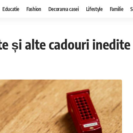
Educatie
Fashion
Decorarea casei
Lifestyle
Familie
S
e și alte cadouri inedit