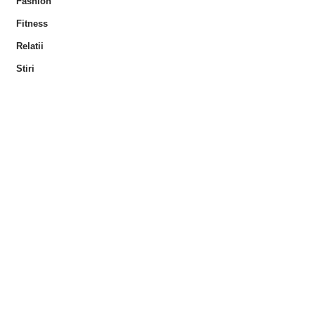
Fashion
Fitness
Relatii
Stiri