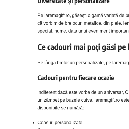
Diversitate și personalizare
Pe laremagift.ro, găsești o gamă variată de br
că vorbim de brelocuri metalice, din piele, le
special, nume, data unui eveniment important 
Ce cadouri mai poți găsi pe 
Pe lângă brelocuri personalizate, pe laremagif
Cadouri pentru fiecare ocazie
Indiferent dacă este vorba de un aniversar, C
un zâmbet pe buzele cuiva, laremagift.ro este
disponibile se numără:
Ceasuri personalizate