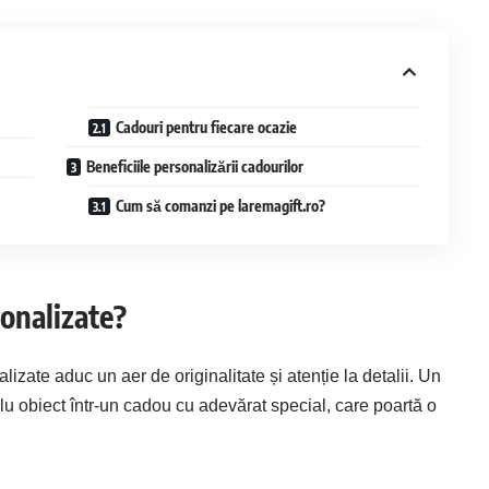
Cadouri pentru fiecare ocazie
Beneficiile personalizării cadourilor
Cum să comanzi pe laremagift.ro?
sonalizate?
alizate
aduc un aer de originalitate și atenție la detalii. Un
u obiect într-un cadou cu adevărat special, care poartă o