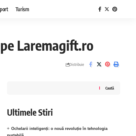
port
Turism
e pe Laremagift.ro
Distribuie
Caută
Ultimele Stiri
Ochelarii inteligenți: o nouă revoluție în tehnologia
purtabilă