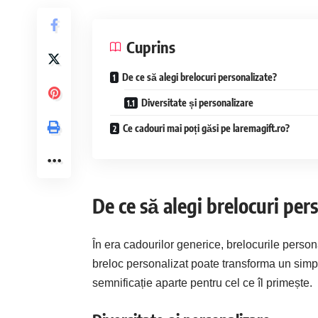
Cuprins
De ce să alegi brelocuri personalizate?
Diversitate și personalizare
Ce cadouri mai poți găsi pe laremagift.ro?
De ce să alegi brelocuri per
În era cadourilor generice,
brelocurile person
breloc personalizat poate transforma un simpl
semnificație aparte pentru cel ce îl primește.