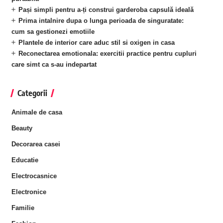
Pași simpli pentru a-ți construi garderoba capsulă ideală
Prima intalnire dupa o lunga perioada de singuratate:
cum sa gestionezi emotiile
Plantele de interior care aduc stil si oxigen in casa
Reconectarea emotionala: exercitii practice pentru cupluri
care simt ca s-au indepartat
Categorii
Animale de casa
Beauty
Decorarea casei
Educatie
Electrocasnice
Electronice
Familie