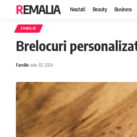
REMALIA
Noutati
Beauty
Business
FAMILIE
Brelocuri personalizat
Familie
iulie 30, 2024