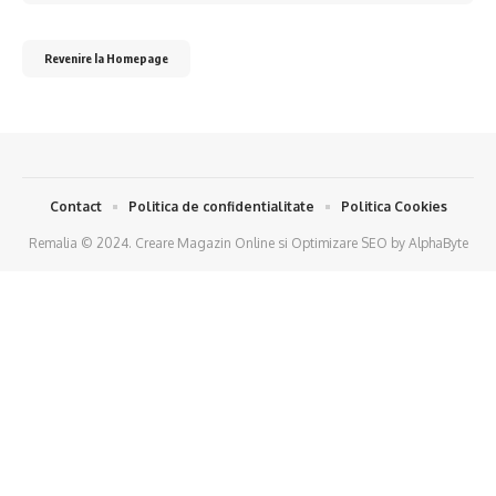
Revenire la Homepage
Contact
Politica de confidentialitate
Politica Cookies
Remalia © 2024.
Creare Magazin Online
si
Optimizare SEO
by
AlphaByte