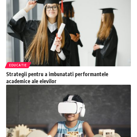
EDUCATIE
Strategii pentru a imbunatati performantele
academice ale elevilor