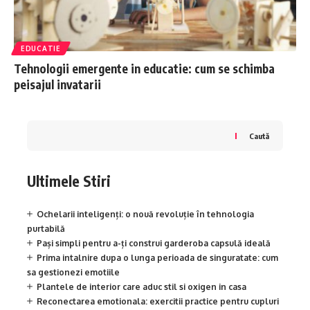
EDUCATIE
Tehnologii emergente in educatie: cum se schimba
peisajul invatarii
Caută
Ultimele Stiri
Ochelarii inteligenți: o nouă revoluție în tehnologia
purtabilă
Pași simpli pentru a-ți construi garderoba capsulă ideală
Prima intalnire dupa o lunga perioada de singuratate: cum
sa gestionezi emotiile
Plantele de interior care aduc stil si oxigen in casa
Reconectarea emotionala: exercitii practice pentru cupluri