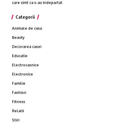
care simt ca s-au indepartat
Categorii
Animale de casa
Beauty
Decorarea casei
Educatie
Electrocasnice
Electronice
Familie
Fashion
Fitness
Relatii
Stiri