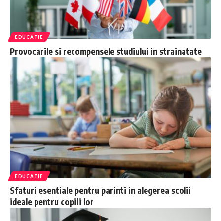
EDUCATIE
Provocarile si recompensele studiului in strainatate
EDUCATIE
Sfaturi esentiale pentru parinti in alegerea scolii
ideale pentru copiii lor