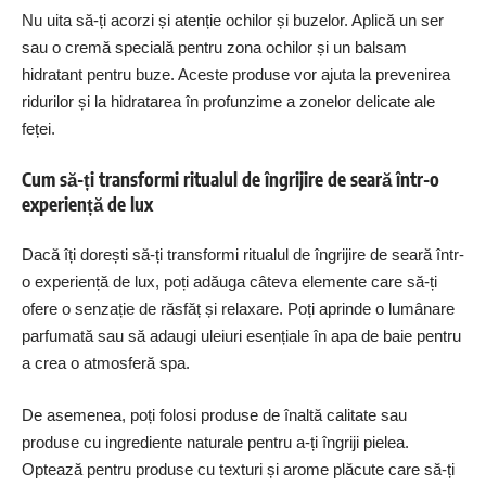
Nu uita să-ți acorzi și atenție ochilor și buzelor. Aplică un ser
sau o cremă specială pentru zona ochilor și un balsam
hidratant pentru buze. Aceste produse vor ajuta la prevenirea
ridurilor și la hidratarea în profunzime a zonelor delicate ale
feței.
Cum să-ți transformi ritualul de îngrijire de seară într-o
experiență de lux
Dacă îți dorești să-ți transformi ritualul de îngrijire de seară într-
o experiență de lux, poți adăuga câteva elemente care să-ți
ofere o senzație de răsfăț și relaxare. Poți aprinde o lumânare
parfumată sau să adaugi uleiuri esențiale în apa de baie pentru
a crea o atmosferă spa.
De asemenea, poți folosi produse de înaltă calitate sau
produse cu ingrediente naturale pentru a-ți îngriji pielea.
Optează pentru produse cu texturi și arome plăcute care să-ți