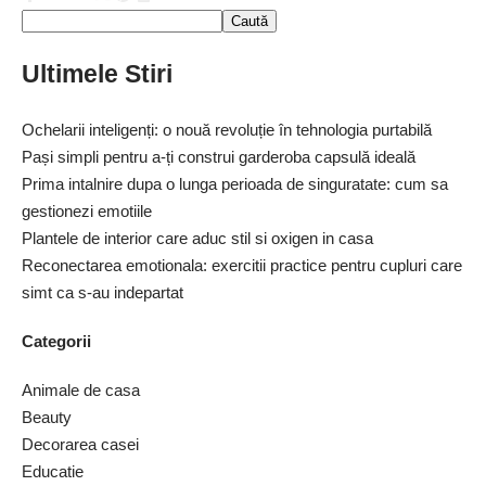
Caută
Ultimele Stiri
Ochelarii inteligenți: o nouă revoluție în tehnologia purtabilă
Pași simpli pentru a-ți construi garderoba capsulă ideală
Prima intalnire dupa o lunga perioada de singuratate: cum sa
gestionezi emotiile
Plantele de interior care aduc stil si oxigen in casa
Reconectarea emotionala: exercitii practice pentru cupluri care
simt ca s-au indepartat
Categorii
Animale de casa
Beauty
Decorarea casei
Educatie