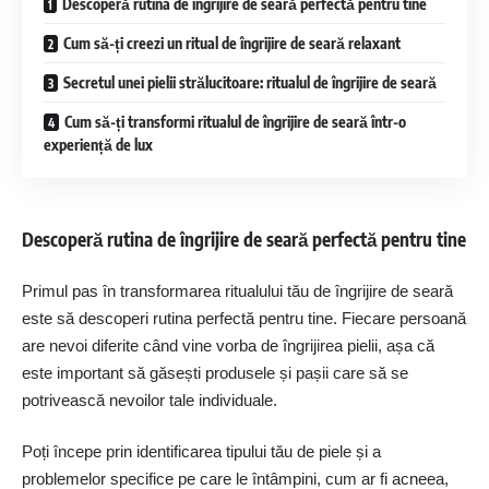
Descoperă rutina de îngrijire de seară perfectă pentru tine
Cum să-ți creezi un ritual de îngrijire de seară relaxant
Secretul unei pielii strălucitoare: ritualul de îngrijire de seară
Cum să-ți transformi ritualul de îngrijire de seară într-o
experiență de lux
Descoperă rutina de îngrijire de seară perfectă pentru tine
Primul pas în transformarea ritualului tău de îngrijire de seară
este să descoperi rutina perfectă pentru tine. Fiecare persoană
are nevoi diferite când vine vorba de îngrijirea pielii, așa că
este important să găsești produsele și pașii care să se
potrivească nevoilor tale individuale.
Poți începe prin identificarea tipului tău de piele și a
problemelor specifice pe care le întâmpini, cum ar fi acneea,