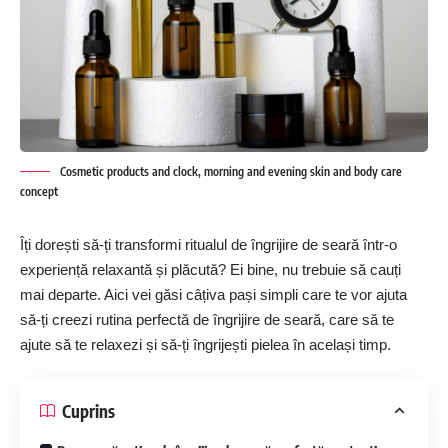
Cosmetic products and clock, morning and evening skin and body care
concept
Îți dorești să-ți transformi ritualul de îngrijire de seară într-o
experiență relaxantă și plăcută? Ei bine, nu trebuie să cauți
mai departe. Aici vei găsi câțiva pași simpli care te vor ajuta
să-ți creezi rutina perfectă de îngrijire de seară, care să te
ajute să te relaxezi și să-ți îngrijești pielea în același timp.
Cuprins