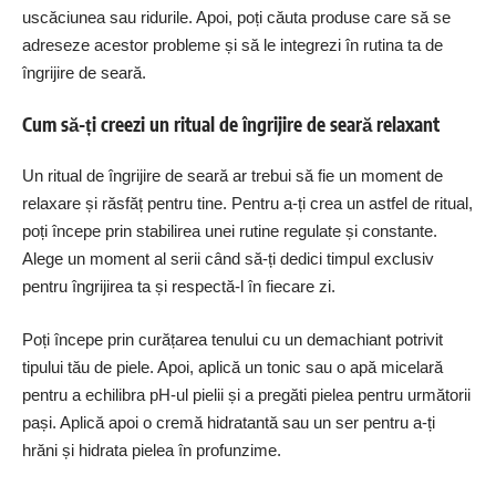
uscăciunea sau ridurile. Apoi, poți căuta produse care să se
adreseze acestor probleme și să le integrezi în rutina ta de
îngrijire de seară.
Cum să-ți creezi un ritual de îngrijire de seară relaxant
Un ritual de îngrijire de seară ar trebui să fie un moment de
relaxare și răsfăț pentru tine. Pentru a-ți crea un astfel de ritual,
poți începe prin stabilirea unei rutine regulate și constante.
Alege un moment al serii când să-ți dedici timpul exclusiv
pentru îngrijirea ta și respectă-l în fiecare zi.
Poți începe prin curățarea tenului cu un demachiant potrivit
tipului tău de piele. Apoi, aplică un tonic sau o apă micelară
pentru a echilibra pH-ul pielii și a pregăti pielea pentru următorii
pași. Aplică apoi o cremă hidratantă sau un ser pentru a-ți
hrăni și hidrata pielea în profunzime.