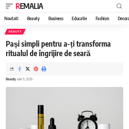
REMALIA
Noutati
Beauty
Business
Educatie
Fashion
Decora
BEAUTY
Pași simpli pentru a-ți transforma
ritualul de îngrijire de seară
Beauty
iulie 9, 2026