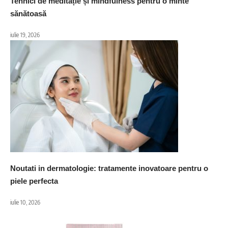
Tehnici de meditație și mindfulness pentru o minte
sănătoasă
iulie 19, 2026
Noutati in dermatologie: tratamente inovatoare pentru o
piele perfecta
iulie 10, 2026