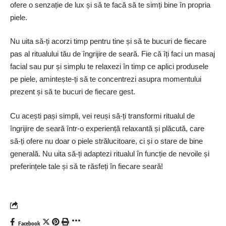
ofere o senzație de lux și să te facă să te simți bine în propria
piele.
Nu uita să-ți acorzi timp pentru tine și să te bucuri de fiecare
pas al ritualului tău de îngrijire de seară. Fie că îți faci un masaj
facial sau pur și simplu te relaxezi în timp ce aplici produsele
pe piele, amintește-ți să te concentrezi asupra momentului
prezent și să te bucuri de fiecare gest.
Cu acești pași simpli, vei reuși să-ți transformi ritualul de
îngrijire de seară într-o experiență relaxantă și plăcută, care
să-ți ofere nu doar o piele strălucitoare, ci și o stare de bine
generală. Nu uita să-ți adaptezi ritualul în funcție de nevoile și
preferințele tale și să te răsfeți în fiecare seară!
Facebook